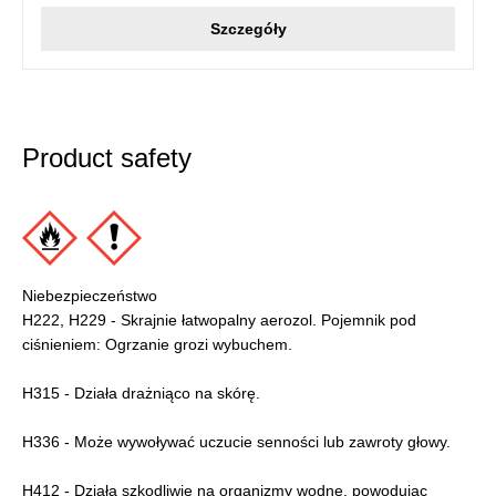
Szczegóły
Product safety
Niebezpieczeństwo
H222, H229 - Skrajnie łatwopalny aerozol. Pojemnik pod
ciśnieniem: Ogrzanie grozi wybuchem.
H315 - Działa drażniąco na skórę.
H336 - Może wywoływać uczucie senności lub zawroty głowy.
H412 - Działa szkodliwie na organizmy wodne, powodując