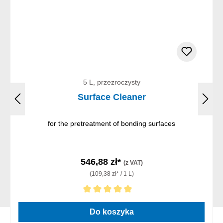
5 L, przezroczysty
Surface Cleaner
for the pretreatment of bonding surfaces
546,88 zł*
(z VAT)
(109,38 zł* / 1 L)
Średnia ocena 5 z 5 gwiazdek
Do koszyka