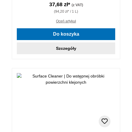
37,68 zł*
(z VAT)
(94,20 zł* / 1 L)
Oceń artykuł
Do koszyka
Szczegóły