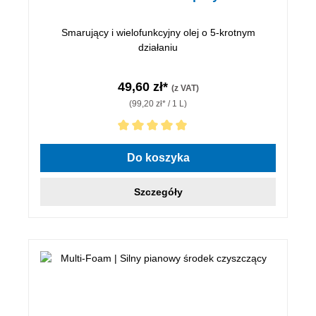
Smarujący i wielofunkcyjny olej o 5-krotnym
działaniu
49,60 zł*
(z VAT)
(99,20 zł* / 1 L)
Średnia ocena 5 z 5 gwiazdek
Do koszyka
Szczegóły