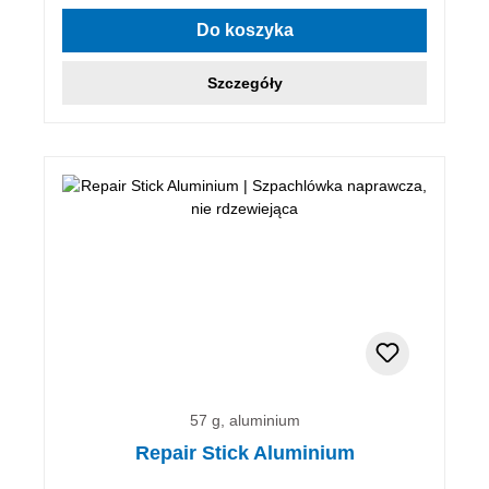
Średnia ocena 4.86 z 5 gwiazdek
Do koszyka
Szczegóły
57 g, aluminium
Repair Stick Aluminium