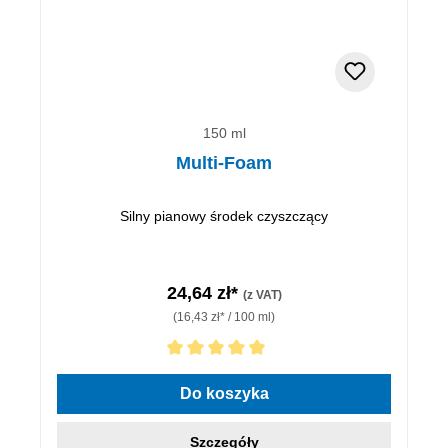
150 ml
Multi-Foam
Silny pianowy środek czyszczący
24,64 zł*
(z VAT)
(16,43 zł* / 100 ml)
Średnia ocena 5 z 5 gwiazdek
Do koszyka
Szczegóły