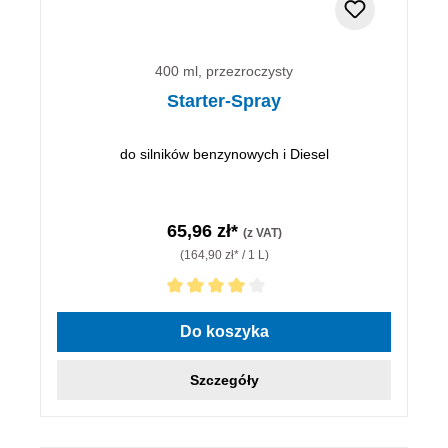
400 ml, przezroczysty
Starter-Spray
do silników benzynowych i Diesel
65,96 zł*
(z VAT)
(164,90 zł* / 1 L)
Średnia ocena 4 z 5 gwiazdek
Do koszyka
Szczegóły