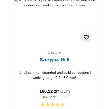
1 sztuka
Szczypce Nr 5
for all common stranded and solid conductors I
working range 0,2 - 6,0 mm²
166,22 zł*
(z VAT)
(166,22 zł* / 1 PCE)