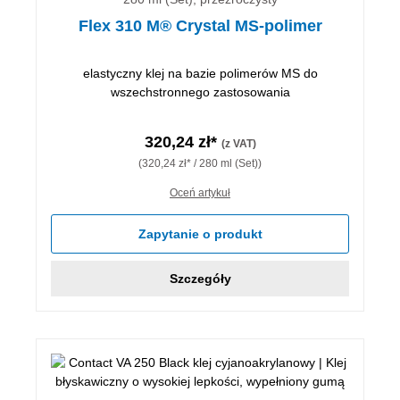
Flex 310 M® Crystal MS-polimer
elastyczny klej na bazie polimerów MS do
wszechstronnego zastosowania
320,24 zł*
(z VAT)
(320,24 zł* / 280 ml (Set))
Oceń artykuł
Zapytanie o produkt
Szczegóły