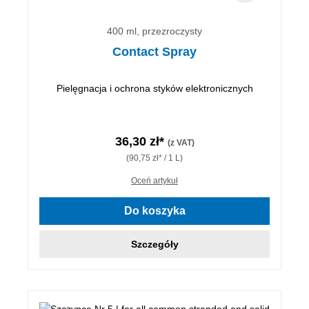
400 ml, przezroczysty
Contact Spray
Pielęgnacja i ochrona styków elektronicznych
36,30 zł*
(z VAT)
(90,75 zł* / 1 L)
Oceń artykuł
Do koszyka
Szczegóły