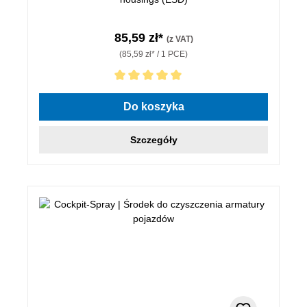
85,59 zł*
(z VAT)
(85,59 zł* / 1 PCE)
Średnia ocena 5 z 5 gwiazdek
Do koszyka
Szczegóły