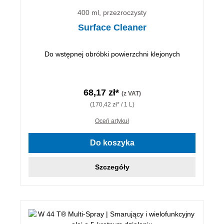
400 ml, przezroczysty
Surface Cleaner
Do wstępnej obróbki powierzchni klejonych
68,17 zł*
(z VAT)
(170,42 zł* / 1 L)
Oceń artykuł
Do koszyka
Szczegóły