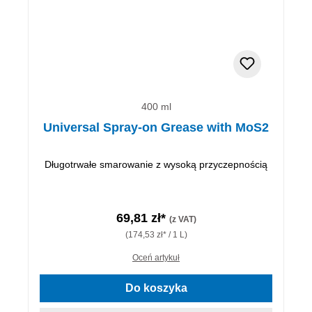
400 ml
Universal Spray-on Grease with MoS2
Długotrwałe smarowanie z wysoką przyczepnością
69,81 zł*
(z VAT)
(174,53 zł* / 1 L)
Oceń artykuł
Do koszyka