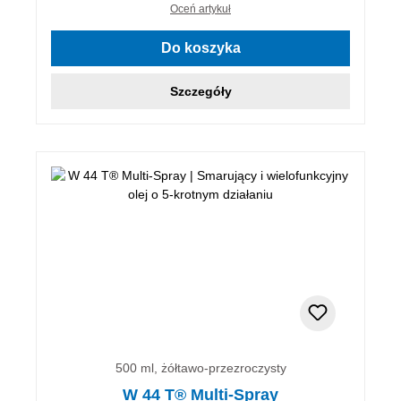
Oceń artykuł
Do koszyka
Szczegóły
500 ml, żółtawo-przezroczysty
W 44 T® Multi-Spray