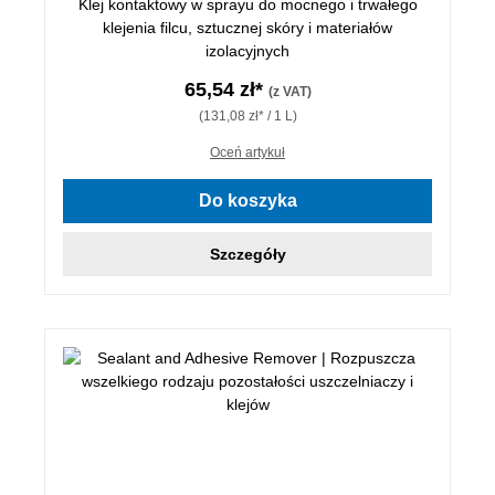
Klej kontaktowy w sprayu do mocnego i trwałego
klejenia filcu, sztucznej skóry i materiałów
izolacyjnych
65,54 zł*
(z VAT)
(131,08 zł* / 1 L)
Oceń artykuł
Do koszyka
Szczegóły