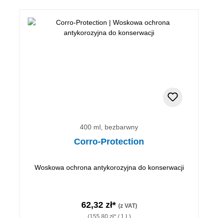
400 ml, bezbarwny
Corro-Protection
Woskowa ochrona antykorozyjna do konserwacji
62,32 zł*
(z VAT)
(155,80 zł* / 1 L)