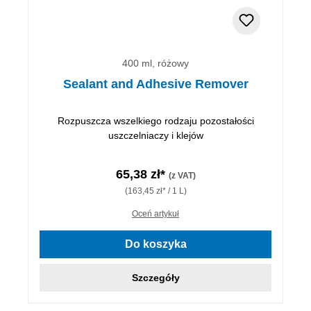
400 ml, różowy
Sealant and Adhesive Remover
Rozpuszcza wszelkiego rodzaju pozostałości
uszczelniaczy i klejów
65,38 zł*
(z VAT)
(163,45 zł* / 1 L)
Oceń artykuł
Do koszyka
Szczegóły