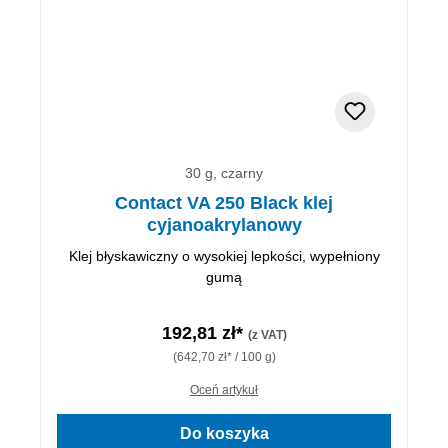
30 g, czarny
Contact VA 250 Black klej
cyjanoakrylanowy
Klej błyskawiczny o wysokiej lepkości, wypełniony
gumą
192,81 zł*
(z VAT)
(642,70 zł* / 100 g)
Oceń artykuł
Do koszyka