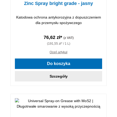
Zinc Spray bright grade - jasny
Katodowa ochrona antykorozyjna z dopuszczeniem
dla przemysłu spożywczego
76,62 zł*
(z VAT)
(191,55 zł* / 1 L)
Oceń artykuł
Do koszyka
Szczegóły