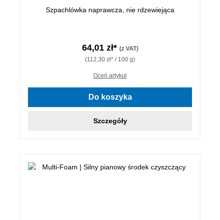
Szpachlówka naprawcza, nie rdzewiejąca
64,01 zł*
(z VAT)
(112,30 zł* / 100 g)
Oceń artykuł
Do koszyka
Szczegóły