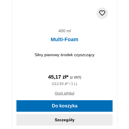
400 ml
Multi-Foam
Silny pianowy środek czyszczący
45,17 zł*
(z VAT)
(112,93 zł* / 1 L)
Oceń artykuł
Do koszyka
Szczegóły