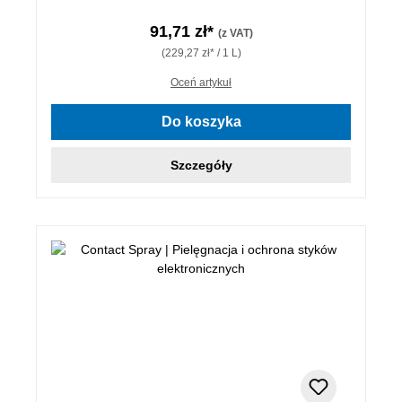
91,71 zł*
(z VAT)
(229,27 zł* / 1 L)
Oceń artykuł
Do koszyka
Szczegóły