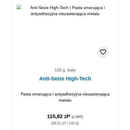
120 g, biały
Anti-Seize High-Tech
Pasta smarująca i antyadhezyjna niezawierająca
metalu
115,82 zł*
(z VAT)
(96,52 zł* / 100 g)