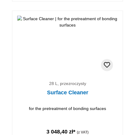
28 L, przezroczysty
Surface Cleaner
for the pretreatment of bonding surfaces
3 048,40 zł*
(z VAT)