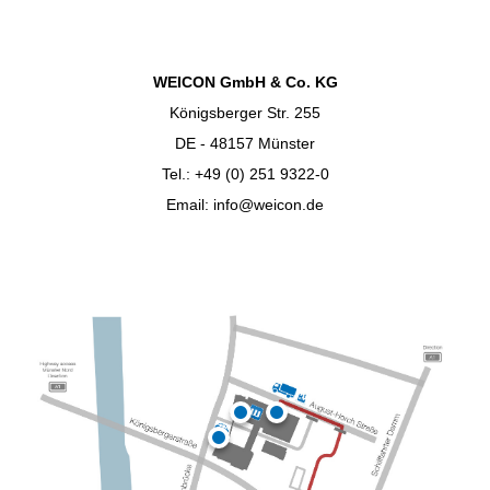
WEICON GmbH & Co. KG
Königsberger Str. 255
DE - 48157 Münster
Tel.: +49 (0) 251 9322-0
Email: info@weicon.de