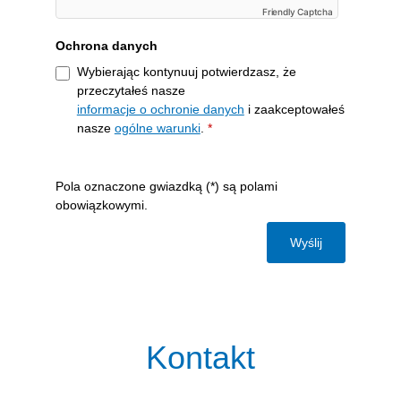
Friendly Captcha
Ochrona danych
Wybierając kontynuuj potwierdzasz, że
przeczytałeś nasze
informacje o ochronie danych
i zaakceptowałeś
nasze
ogólne warunki
.
*
Pola oznaczone gwiazdką (*) są polami
obowiązkowymi.
Wyślij
Kontakt