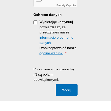
Friendly Captcha
Ochrona danych
Wybierając kontynuuj
potwierdzasz, że
przeczytałeś nasze
informacje o ochronie
danych
i zaakceptowałeś nasze
ogólne warunki
.
*
Pola oznaczone gwiazdką
(*) są polami
obowiązkowymi.
Wyślij