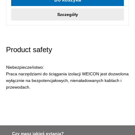
Szczegóły
Product safety
Niebezpieczeństwo:
Praca narzędziami do ściągania izolacji WEICON jest dozwolona
wyłącznie na bezpotencjałowych, nienaładowanych kablach i
przewodach.
Czy masz jakieś pytania?