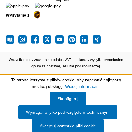
Wysyłamy z
Wszystkie ceny zawierają podatek VAT plus koszty wysyłki
i ewentualne
opłaty za dostawę, jeśli nie podano inaczej.
Ta strona korzysta z plików cookie, aby zapewnić najlepszą
możliwą obsługę.
Więcej informacji...
Show toolbar
Skonfiguruj
Wymagane tylko pod względem technicznym
Akceptuj wszystkie pliki cookie