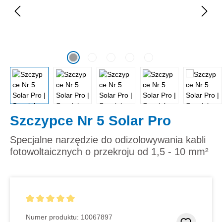
Szczypce Nr 5 Solar Pro
Specjalne narzędzie do odizolowywania kabli
fotowoltaicznych o przekroju od 1,5 - 10 mm²
Średnia ocena 5 z 5 gwiazdek
Numer produktu:
10067897