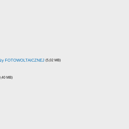
anży FOTOWOLTAICZNEJ
(5,02 MB)
0,40 MB)