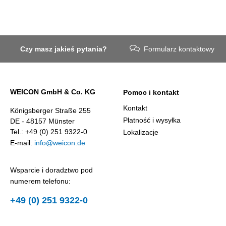
Czy masz jakieś pytania?
Formularz kontaktowy
WEICON GmbH & Co. KG
Pomoc i kontakt
Kontakt
Königsberger Straße 255
Płatność i wysyłka
DE - 48157 Münster
Tel.: +49 (0) 251 9322-0
Lokalizacje
E-mail:
info@weicon.de
Wsparcie i doradztwo pod
numerem telefonu:
+49 (0) 251 9322-0