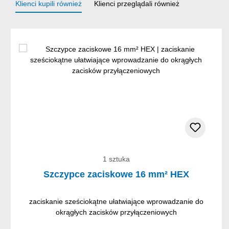
Klienci kupili również
Klienci przeglądali również
Pomiń galerię produktów
1 sztuka
Szczypce zaciskowe 16 mm² HEX
zaciskanie sześciokątne ułatwiające wprowadzanie do
okrągłych zacisków przyłączeniowych