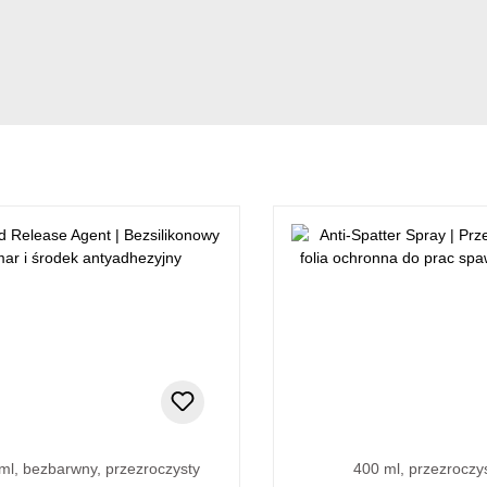
ml, bezbarwny, przezroczysty
400 ml, przezroczy