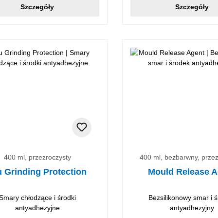
Szczegóły
Szczegóły
400 ml, przezroczysty
400 ml, bezbarwny, przez
u Grinding Protection
Mould Release A
Smary chłodzące i środki
Bezsilikonowy smar i 
antyadhezyjne
antyadhezyjny