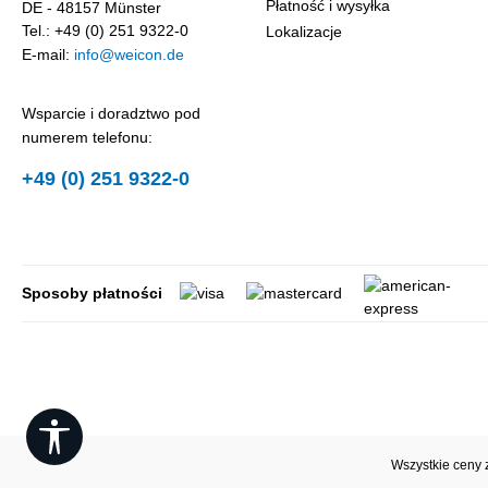
Płatność i wysyłka
DE - 48157 Münster
Tel.: +49 (0) 251 9322-0
Lokalizacje
E-mail:
info@weicon.de
Wsparcie i doradztwo pod
numerem telefonu:
+49 (0) 251 9322-0
Sposoby płatności
Show toolbar
Wszystkie ceny 