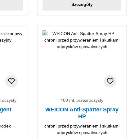
Szczegóły
roczysty
400 ml, przezroczysty
gent
WEICON Anti-Spatter Spray
HP
środek
chroni przed przywieraniem i skutkami
odprysków spawalniczych