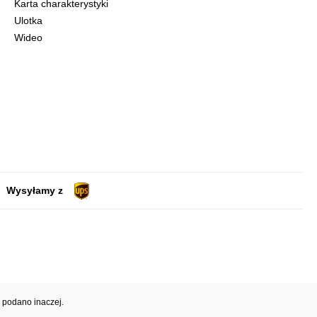
Karta charakterystyki
Ulotka
Wideo
Wysyłamy z
e podano inaczej.