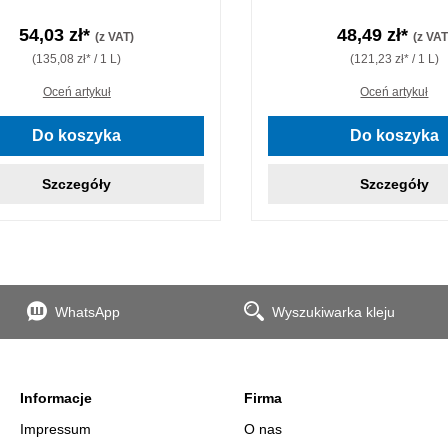
54,03 zł*
48,49 zł*
(z VAT)
(z VAT
(135,08 zł* / 1 L)
(121,23 zł* / 1 L)
Oceń artykuł
Oceń artykuł
Do koszyka
Do koszyka
Szczegóły
Szczegóły
WhatsApp
Wyszukiwarka kleju
Informacje
Firma
Impressum
O nas