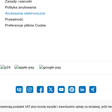
Zasady i warunki
Polityka anulowania
Anulowanie elektroniczne
Prywatność
Preferencje plików Cookie
zawierają podatek VAT plus koszty wysyłki
i ewentualne opłaty za dostawę, jeśli ni