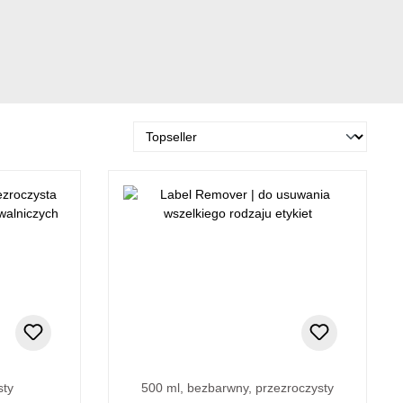
sty
500 ml, bezbarwny, przezroczysty