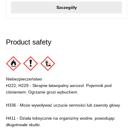
Szczegóły
Product safety
Niebezpieczeństwo
H222, H229 - Skrajnie łatwopalny aerozol. Pojemnik pod
ciśnieniem: Ogrzanie grozi wybuchem.
H336 - Może wywoływać uczucie senności lub zawroty głowy.
H411 - Działa toksycznie na organizmy wodne, powodując
długotrwałe skutki.