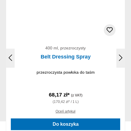
400 ml, przezroczysty
Belt Dressing Spray
przezroczysta powłoka do taśm
68,17 zł*
(z VAT)
(170,42 zł* / 1 L)
Oceń artykuł
Do koszyka