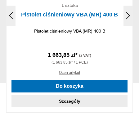
1 sztuka
Pistolet ciśnieniowy VBA (MR) 400 B
Pistolet ciśnieniowy VBA (MR) 400 B
1 663,85 zł*
(z VAT)
(1 663,85 zł* / 1 PCE)
Oceń artykuł
Do koszyka
Szczegóły