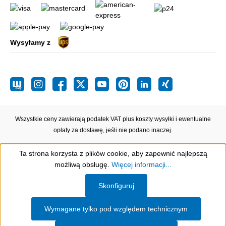
Wysyłamy z
Wszystkie ceny zawierają podatek VAT plus koszty wysyłki
i ewentualne
opłaty za dostawę, jeśli nie podano inaczej.
Ta strona korzysta z plików cookie, aby zapewnić najlepszą
możliwą obsługę.
Więcej informacji...
Show toolbar
Skonfiguruj
Wymagane tylko pod względem technicznym