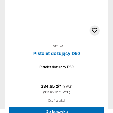
1 sztuka
Pistolet dozujący D50
Pistolet dozujący D50
334,65 zł*
(z VAT)
(334,65 zł* / 1 PCE)
Oceń artykuł
Do koszyka