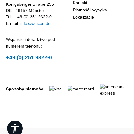
Kontakt
Königsberger Straße 255
Płatność i wysyłka
DE - 48157 Münster
Tel.: +49 (0) 251 9322-0
Lokalizacje
E-mail:
info@weicon.de
Wsparcie i doradztwo pod
numerem telefonu:
+49 (0) 251 9322-0
Sposoby płatności
Show toolbar