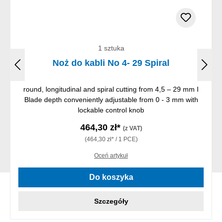
1 sztuka
Noż do kabli No 4- 29 Spiral
round, longitudinal and spiral cutting from 4,5 – 29 mm I
Blade depth conveniently adjustable from 0 - 3 mm with
lockable control knob
464,30 zł*
(z VAT)
(464,30 zł* / 1 PCE)
Oceń artykuł
Do koszyka
Szczegóły