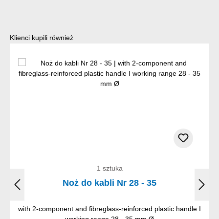
Pomiń galerię produktów
Klienci kupili również
1 sztuka
Noż do kabli Nr 28 - 35
with 2-component and fibreglass-reinforced plastic handle I
working range 28 - 35 mm Ø