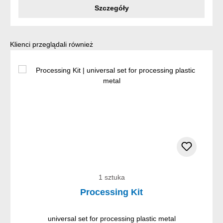
Szczegóły
Pomiń galerię produktów
Klienci przeglądali również
1 sztuka
Processing Kit
universal set for processing plastic metal