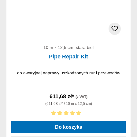
10 m x 12,5 cm, stara biel
Pipe Repair Kit
do awaryjnej naprawy uszkodzonych rur i przewodów
611,68 zł*
(z VAT)
(611,68 zł* / 10 m x 12,5 cm)
Średnia ocena 5 z 5 gwiazdek
Do koszyka