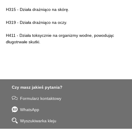
H315 - Działa drażniąco na skórę.
H319 - Działa drażniąco na oczy.
H411 - Działa toksycznie na organizmy wodne, powodując
długotrwałe skutki.
Czy masz jakieś pytania?
Formularz kontaktowy
WhatsApp
Wyszukiwarka kleju