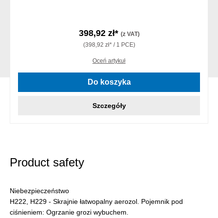
398,92 zł*
(z VAT)
(398,92 zł* / 1 PCE)
Oceń artykuł
Do koszyka
Szczegóły
Product safety
Niebezpieczeństwo
H222, H229 - Skrajnie łatwopalny aerozol. Pojemnik pod
ciśnieniem: Ogrzanie grozi wybuchem.