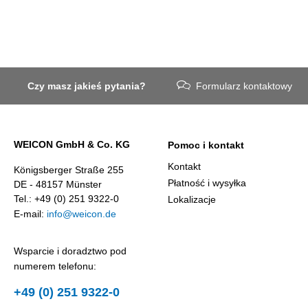
Czy masz jakieś pytania?
Formularz kontaktowy
WEICON GmbH & Co. KG
Pomoc i kontakt
Kontakt
Königsberger Straße 255
Płatność i wysyłka
DE - 48157 Münster
Tel.: +49 (0) 251 9322-0
Lokalizacje
E-mail:
info@weicon.de
Wsparcie i doradztwo pod
numerem telefonu:
+49 (0) 251 9322-0