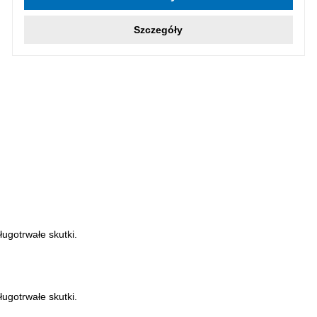
Szczegóły
ugotrwałe skutki.
ugotrwałe skutki.