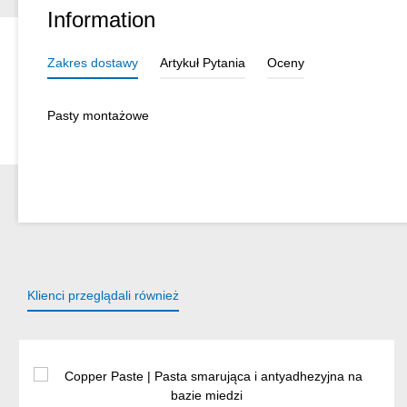
Information
Zakres dostawy
Artykuł Pytania
Oceny
Pasty montażowe
Klienci przeglądali również
Pomiń galerię produktów