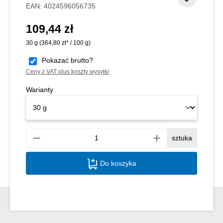
EAN:
4024596056735
109,44 zł
Cena regularna:
30 g
(364,80 zł* / 100 g)
Pokazać brutto?
Ceny z VAT plus koszty wysyłki
Warianty
Ilość
sztuka
Do koszyka