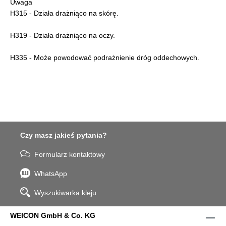
Uwaga
H315 - Działa drażniąco na skórę.
H319 - Działa drażniąco na oczy.
H335 - Może powodować podrażnienie dróg oddechowych.
Czy masz jakieś pytania?
Formularz kontaktowy
WhatsApp
Wyszukiwarka kleju
WEICON GmbH & Co. KG