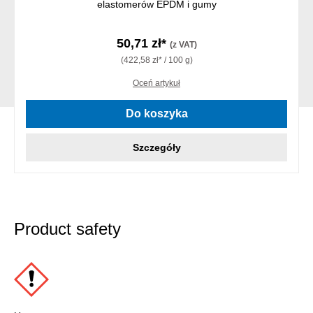
elastomerów EPDM i gumy
50,71 zł*
(z VAT)
(422,58 zł* / 100 g)
Oceń artykuł
Do koszyka
Szczegóły
Product safety