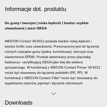
Informacje dot. produktu
Do gumy i tworzyw | niska lepkość | bardzo szybkie
utwardzanie | atest ISEGA
WEICON Contact VA 8312 posiada bardzo niską lepkość i
bardzo krótki czas utwardzania. Przeznaczony jest do łączenia
różnych rodzajów gumy (pełna, komórkowa), tworzyw oraz
elastomerów EPDM. Produkt atestowany przez placówkę
badawczo- certyfikującą ISEGA jako klej dla sektora
spożywczego. W kombinacji z WECON Contact Primer VA 8312
może być stosowany do łączenia poliolefin (PE, PP). W
kombinacji z WEICON Contact Filler* może być stosowany do
wypełniania otworów, pęknięć i łączenie nierównych
powierzchni.
Downloads