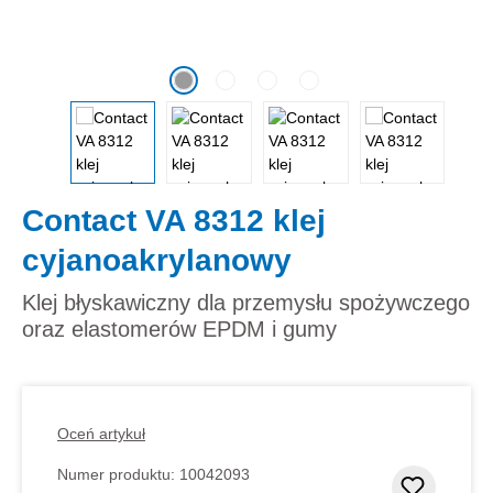
Contact VA 8312 klej
cyjanoakrylanowy
Klej błyskawiczny dla przemysłu spożywczego
oraz elastomerów EPDM i gumy
Oceń artykuł
Numer produktu:
10042093
Dodaj d