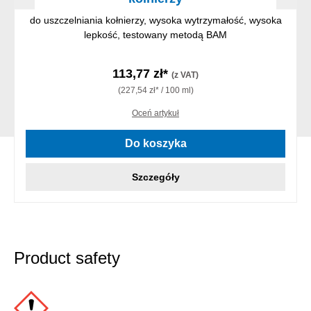
do uszczelniania kołnierzy, wysoka wytrzymałość, wysoka
lepkość, testowany metodą BAM
113,77 zł*
(z VAT)
(227,54 zł* / 100 ml)
Oceń artykuł
Do koszyka
Szczegóły
Product safety