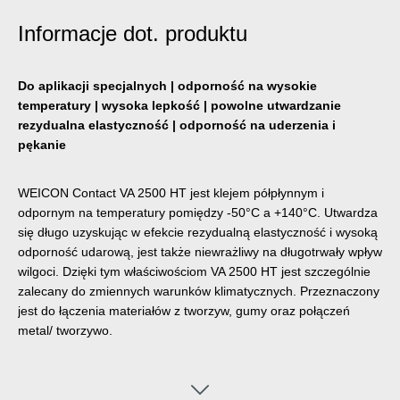
Informacje dot. produktu
Do aplikacji specjalnych | odporność na wysokie
temperatury | wysoka lepkość | powolne utwardzanie
rezydualna elastyczność | odporność na uderzenia i
pękanie
WEICON Contact VA 2500 HT jest klejem półpłynnym i
odpornym na temperatury pomiędzy -50°C a +140°C. Utwardza
się długo uzyskując w efekcie rezydualną elastyczność i wysoką
odporność udarową, jest także niewrażliwy na długotrwały wpływ
wilgoci. Dzięki tym właściwościom VA 2500 HT jest szczególnie
zalecany do zmiennych warunków klimatycznych. Przeznaczony
jest do łączenia materiałów z tworzyw, gumy oraz połączeń
metal/ tworzywo.