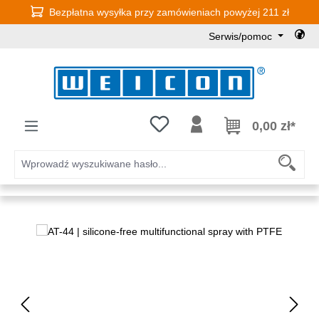
Bezpłatna wysyłka przy zamówieniach powyżej 211 zł
Przejdź do głównej zawartości
Serwis/pomoc
Masz 0 przedmioty na liście życz
0,00 zł*
Pomiń galerię zdjęć