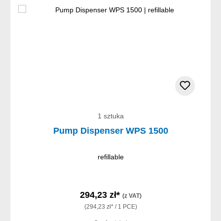
1 sztuka
Pump Dispenser WPS 1500
refillable
294,23 zł*
(z VAT)
(294,23 zł* / 1 PCE)