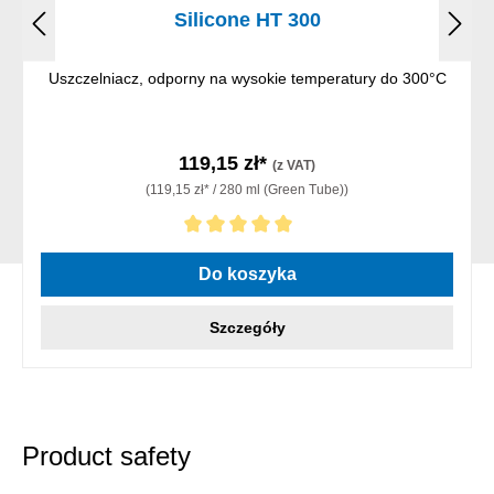
Silicone HT 300
Uszczelniacz, odporny na wysokie temperatury do 300°C
119,15 zł*
(z VAT)
(119,15 zł* / 280 ml (Green Tube))
Średnia ocena 5 z 5 gwiazdek
Do koszyka
Szczegóły
Product safety