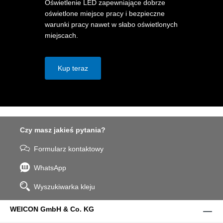
Oświetlenie LED zapewniające dobrze
oświetlone miejsce pracy i bezpieczne
warunki pracy nawet w słabo oświetlonych
miejscach.
Kup teraz
Czy masz jakieś pytania?
Formularz kontaktowy
WhatsApp
Wyszukiwarka kleju
WEICON GmbH & Co. KG