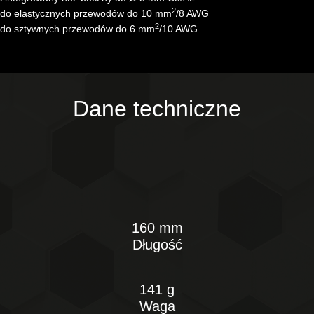
2
do elastycznych przewodów do 10 mm
/8 AWG
2
do sztywnych przewodów do 6 mm
/10 AWG
Dane techniczne
160 mm
Długość
141 g
Waga