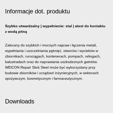
Informacje dot. produktu
Szybko utwardzalny | wypełnienie: stal | atest do kontaktu
z wodą pitną
Zalecany do szybkich i mocnych napraw i łączenia metali,
wypełniania i uszczelniania pęknięć, otworów i wycieków w
zbiornikach, rurociągach, kontenerach, pompach, relingach,
balustradach oraz do naprawiania uszkodzonych gwintów.
WEICON Repair Stick Steel może być wykorzystany przy
budowie zbiorników i urządzeń inżynieryjnych, w sektorach
spożywczym, kosmetycznym i farmaceutycznym.
Downloads