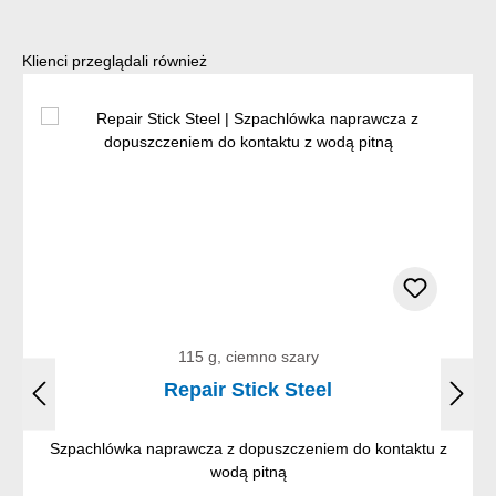
Pomiń galerię produktów
Klienci przeglądali również
115 g, ciemno szary
Repair Stick Steel
Szpachlówka naprawcza z dopuszczeniem do kontaktu z
wodą pitną