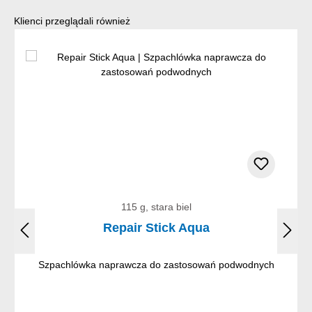
Pomiń galerię produktów
Klienci przeglądali również
115 g, stara biel
Repair Stick Aqua
Szpachlówka naprawcza do zastosowań podwodnych