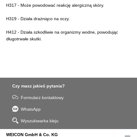
H317 - Może powodować reakcję alergiczną skóry.
H319 - Działa drażniąco na oczy.
H412 - Działa szkodliwie na organizmy wodne, powodując
długotrwałe skutki.
Czy masz jakieś pytania?
Formularz kontaktowy
WhatsApp
Wyszukiwarka kleju
WEICON GmbH & Co. KG