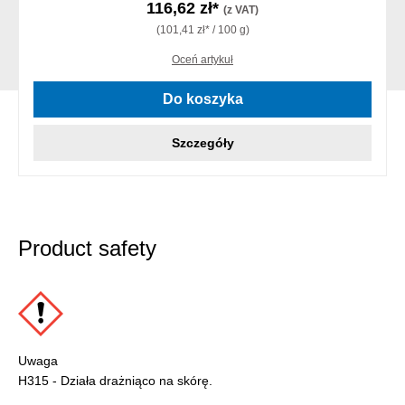
116,62 zł*
(z VAT)
(101,41 zł* / 100 g)
Oceń artykuł
Do koszyka
Szczegóły
Product safety
Uwaga
H315 - Działa drażniąco na skórę.