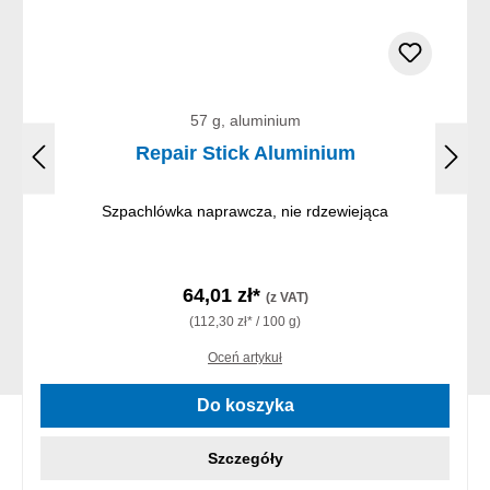
57 g, aluminium
Repair Stick Aluminium
Szpachlówka naprawcza, nie rdzewiejąca
64,01 zł*
(z VAT)
(112,30 zł* / 100 g)
Oceń artykuł
Do koszyka
Szczegóły