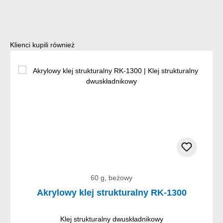
Pomiń galerię produktów
Klienci kupili również
60 g, beżowy
Akrylowy klej strukturalny RK-1300
Klej strukturalny dwuskładnikowy