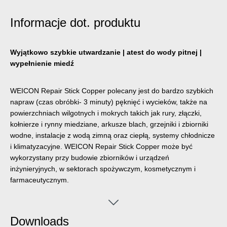
Informacje dot. produktu
Wyjątkowo szybkie utwardzanie | atest do wody pitnej |
wypełnienie miedź
WEICON Repair Stick Copper polecany jest do bardzo szybkich
napraw (czas obróbki- 3 minuty) pęknięć i wycieków, także na
powierzchniach wilgotnych i mokrych takich jak rury, złączki,
kołnierze i rynny miedziane, arkusze blach, grzejniki i zbiorniki
wodne, instalacje z wodą zimną oraz ciepłą, systemy chłodnicze
i klimatyzacyjne. WEICON Repair Stick Copper może być
wykorzystany przy budowie zbiorników i urządzeń
inżynieryjnych, w sektorach spożywczym, kosmetycznym i
farmaceutycznym.
Downloads