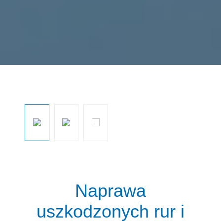
Pomiń galerię zdjęć
Naprawa
uszkodzonych rur i