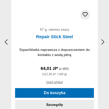
57 g, ciemno szary
Repair Stick Steel
Szpachlówka naprawcza z dopuszczeniem do
kontaktu z wodą pitną
64,01 zł*
(z VAT)
(112,30 zł* / 100 g)
Oceń artykuł
Do koszyka
Szczegóły