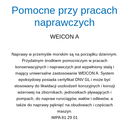
Pomocne przy pracach
naprawczych
WEICON A
Naprawy w przemyśle morskim są na porządku dziennym.
Przydatnym środkiem pomocniczym w pracach
konserwacyjnych i naprawczych jest wypełniony stalą i
mający uniwersalne zastosowanie WEICON A. System
epoksydowy posiada certyfikat DNV GL i może być
stosowany do likwidacji uszkodzeń korozyjnych i korozji
wżerowej na zbiornikach, jednostkach pływających i
pompach, do napraw rurociągów, wałów i odlewów, a
także do naprawy pęknięć na obudowach i częściach
maszyn.
IMPA 81 29 01