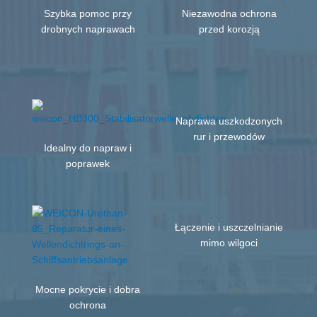
Szybka pomoc przy
Niezawodna ochrona
drobnych naprawach
przed korozją
Naprawa uszkodzonych
rur i przewodów
Idealny do napraw i
poprawek
Łączenie i uszczelnianie
mimo wilgoci
Mocne pokrycie i dobra
ochrona