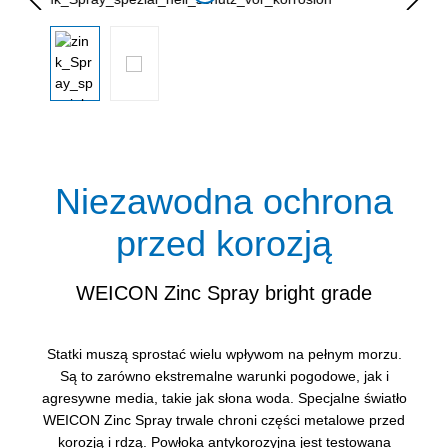
Niezawodna ochrona
przed korozją
WEICON Zinc Spray bright grade
Statki muszą sprostać wielu wpływom na pełnym morzu.
Są to zarówno ekstremalne warunki pogodowe, jak i
agresywne media, takie jak słona woda. Specjalne światło
WEICON Zinc Spray trwale chroni części metalowe przed
korozją i rdzą. Powłoka antykorozyjna jest testowana