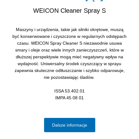
WEICON Cleaner Spray S
Maszyny i urządzenia, takie jak silniki okrętowe, muszą
być konserwowane i czyszczone w regularnych odstępach
czasu. WEICON Spray Cleaner S niezawodnie usuwa
smary i oleje oraz wiele innych zanieczyszczeń, które w
dłuższej perspektywie mogą mieć negatywny wpływ na
wydajność. Uniwersalny środek czyszczący w sprayu
zapewnia skuteczne odtłuszczanie i szybko odparowuje,
nie pozostawiając śladów.
ISSA 53.402.01
IMPA 45 08 01
Dalsze informacje