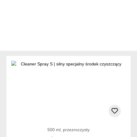
500 ml, przezroczysty