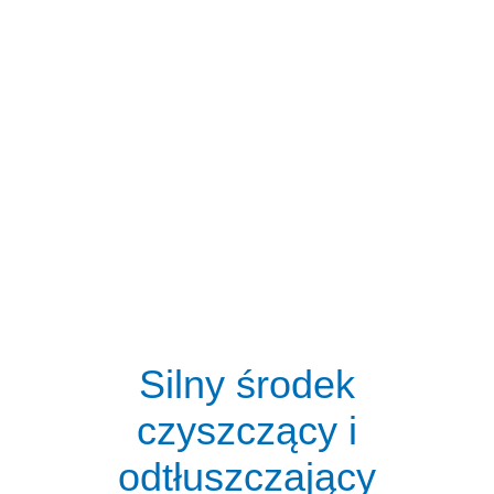
Silny środek
czyszczący i
odtłuszczający