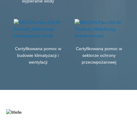
wypieranie wody
Certyfikowana pomoc w
Certyfikowana pomoc w
budowie klimatyzacji i
sektorze ochrony
wentylacji
przeciwpożarowej
Pomiń galerię zdjęć