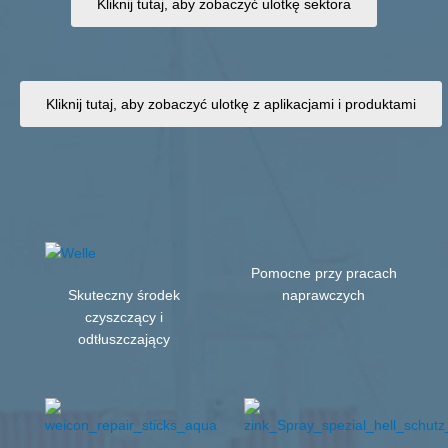
Kliknij tutaj, aby zobaczyć ulotkę sektora
Kliknij tutaj, aby zobaczyć ulotkę z aplikacjami i produktami
Pomocne przy pracach
Skuteczny środek
naprawczych
czyszczący i
odtłuszczający