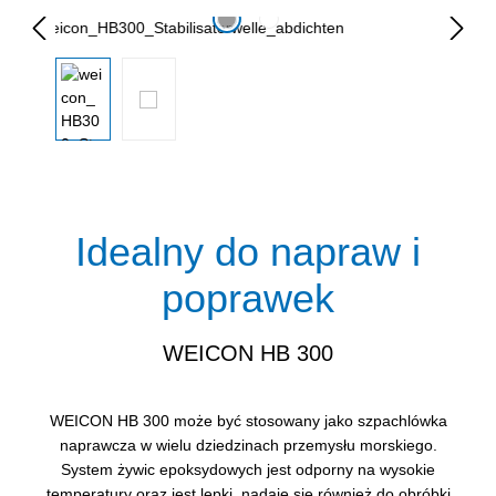
Pomiń galerię zdjęć
Idealny do napraw i
poprawek
WEICON HB 300
WEICON HB 300 może być stosowany jako szpachlówka
naprawcza w wielu dziedzinach przemysłu morskiego.
System żywic epoksydowych jest odporny na wysokie
temperatury oraz jest lepki, nadaje się również do obróbki