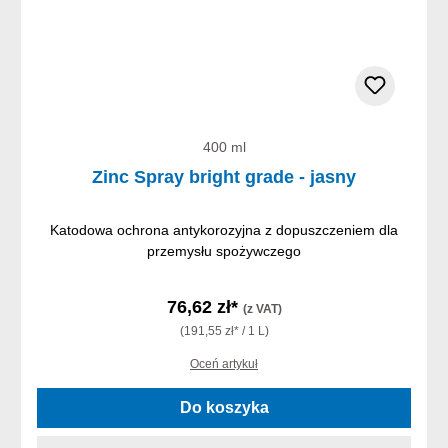
400 ml
Zinc Spray bright grade - jasny
Katodowa ochrona antykorozyjna z dopuszczeniem dla
przemysłu spożywczego
76,62 zł*
(z VAT)
(191,55 zł* / 1 L)
Oceń artykuł
Do koszyka