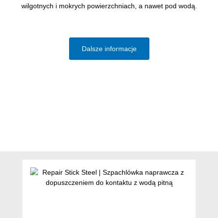
wilgotnych i mokrych powierzchniach, a nawet pod wodą.
Dalsze informacje
Pomiń galerię produktów