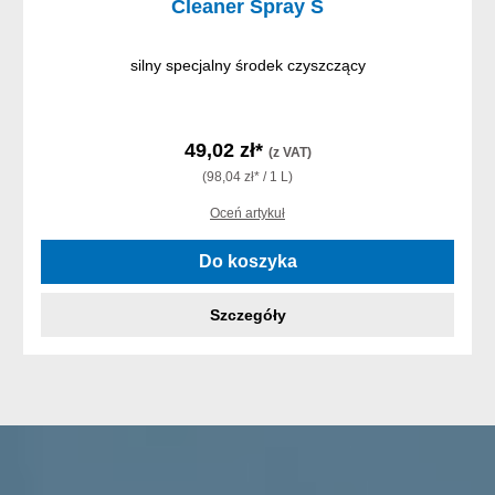
Cleaner Spray S
silny specjalny środek czyszczący
49,02 zł*
(z VAT)
(98,04 zł* / 1 L)
Oceń artykuł
Do koszyka
Szczegóły