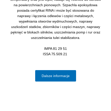
na powierzchniach pionowych. Szpachla epoksydowa
posiada certyfikat RINA i może być stosowana do
naprawy i łączenia odlewów i części metalowych,
wypełniania otworów wydmuchowych, naprawy
uszkodzeń statków, zbiorników i części maszyn, naprawy
pęknięć w blokach silników, uszczelniania pomp i rur oraz
uszczelniania tulei stabilizatora.
IMPA 81 29 51
ISSA 75.509.21
Dalsze informacje