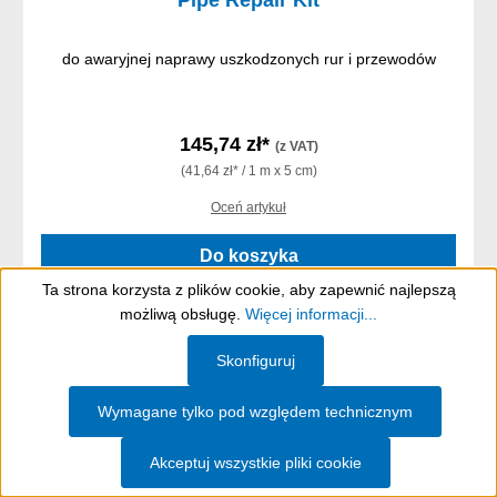
do awaryjnej naprawy uszkodzonych rur i przewodów
145,74 zł*
(z VAT)
(41,64 zł* / 1 m x 5 cm)
Oceń artykuł
Do koszyka
Ta strona korzysta z plików cookie, aby zapewnić najlepszą
Szczegóły
możliwą obsługę.
Więcej informacji...
Show toolbar
Skonfiguruj
Wymagane tylko pod względem technicznym
Akceptuj wszystkie pliki cookie