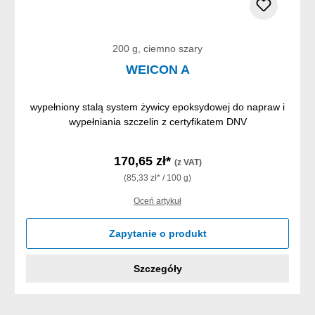
200 g, ciemno szary
WEICON A
wypełniony stalą system żywicy epoksydowej do napraw i
wypełniania szczelin z certyfikatem DNV
170,65 zł*
(z VAT)
(85,33 zł* / 100 g)
Oceń artykuł
Zapytanie o produkt
Szczegóły