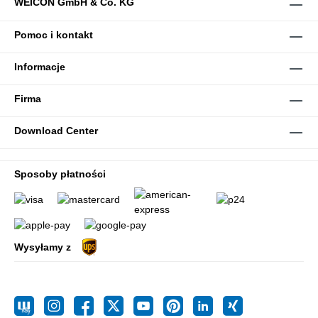
WEICON GmbH & Co. KG
Pomoc i kontakt
Informacje
Firma
Download Center
Sposoby płatności
Wysyłamy z