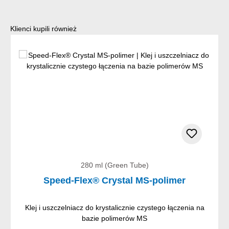
Pomiń galerię produktów
Klienci kupili również
280 ml (Green Tube)
Speed-Flex® Crystal MS-polimer
Klej i uszczelniacz do krystalicznie czystego łączenia na
bazie polimerów MS