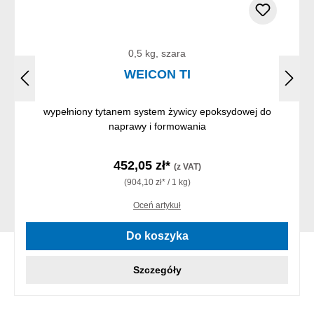
0,5 kg, szara
WEICON TI
wypełniony tytanem system żywicy epoksydowej do
naprawy i formowania
452,05 zł*
(z VAT)
(904,10 zł* / 1 kg)
Oceń artykuł
Do koszyka
Szczegóły