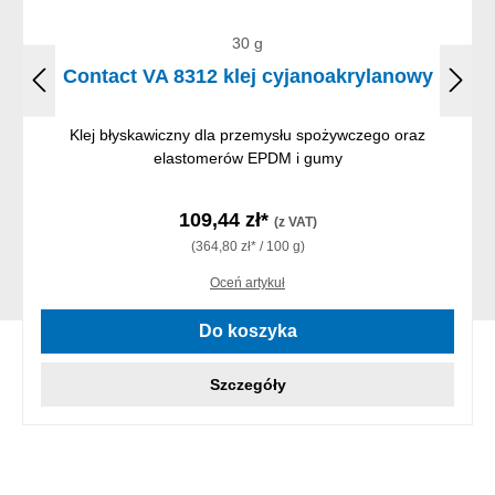
30 g
Contact VA 8312 klej cyjanoakrylanowy
Klej błyskawiczny dla przemysłu spożywczego oraz
elastomerów EPDM i gumy
109,44 zł*
(z VAT)
(364,80 zł* / 100 g)
Oceń artykuł
Do koszyka
Szczegóły