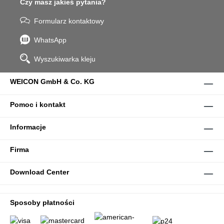
Czy masz jakieś pytania?
Formularz kontaktowy
WhatsApp
Wyszukiwarka kleju
WEICON GmbH & Co. KG
Pomoc i kontakt
Informacje
Firma
Download Center
Sposoby płatności