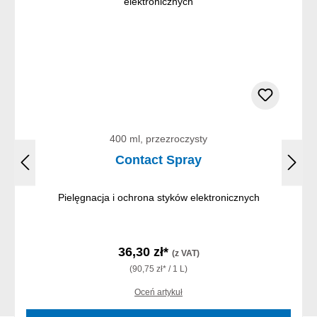
400 ml, przezroczysty
Contact Spray
Pielęgnacja i ochrona styków elektronicznych
36,30 zł*
(z VAT)
(90,75 zł* / 1 L)
Oceń artykuł