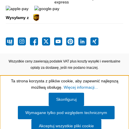
Wysyłamy z
Wszystkie ceny zawierają podatek VAT plus koszty wysyłki
i ewentualne
opłaty za dostawę, jeśli nie podano inaczej.
Ta strona korzysta z plików cookie, aby zapewnić najlepszą
możliwą obsługę.
Więcej informacji...
Show toolbar
Skonfiguruj
Wymagane tylko pod względem technicznym
Akceptuj wszystkie pliki cookie