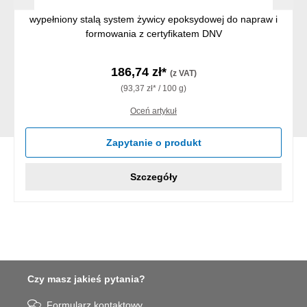
wypełniony stalą system żywicy epoksydowej do napraw i
formowania z certyfikatem DNV
186,74 zł*
(z VAT)
(93,37 zł* / 100 g)
Oceń artykuł
Zapytanie o produkt
Szczegóły
Czy masz jakieś pytania?
Formularz kontaktowy