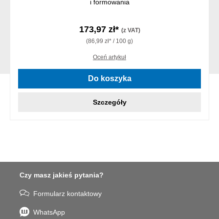
i formowania
173,97 zł*
(z VAT)
(86,99 zł* / 100 g)
Oceń artykuł
Do koszyka
Szczegóły
Czy masz jakieś pytania?
Formularz kontaktowy
WhatsApp