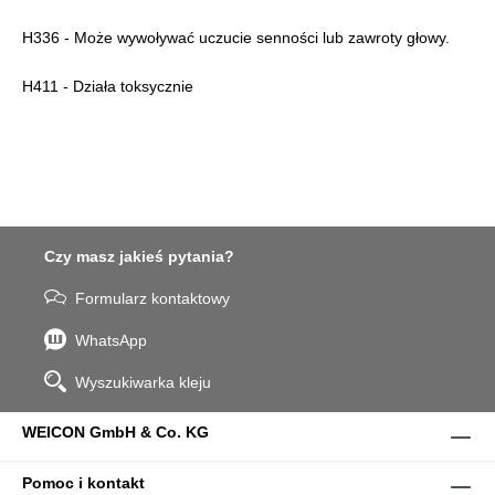
H336 - Może wywoływać uczucie senności lub zawroty głowy.
H411 - Działa toksycznie
Czy masz jakieś pytania?
Formularz kontaktowy
WhatsApp
Wyszukiwarka kleju
WEICON GmbH & Co. KG
Pomoc i kontakt