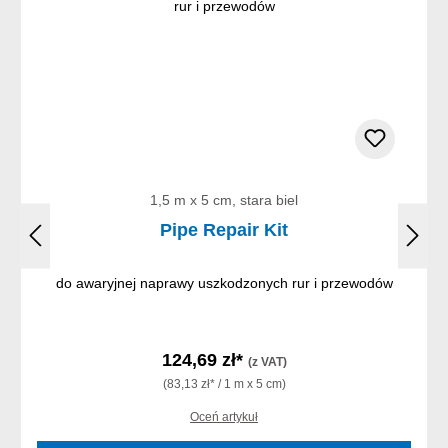
1,5 m x 5 cm, stara biel
Pipe Repair Kit
do awaryjnej naprawy uszkodzonych rur i przewodów
124,69 zł*
(z VAT)
(83,13 zł* / 1 m x 5 cm)
Oceń artykuł