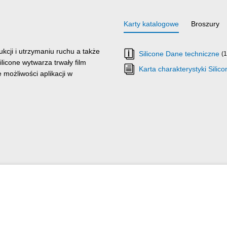
Karty katalogowe
Broszury
cji i utrzymaniu ruchu a także
Silicone Dane techniczne
(
icone wytwarza trwały film
Karta charakterystyki Silico
 możliwości aplikacji w