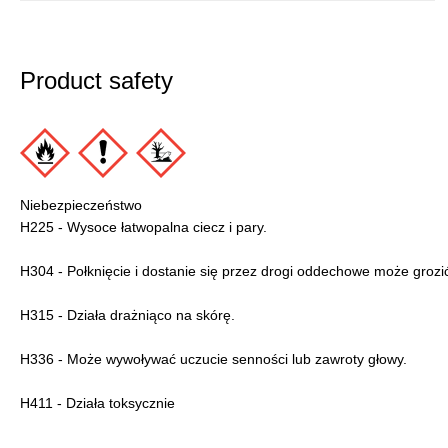
Product safety
Niebezpieczeństwo
H225 - Wysoce łatwopalna ciecz i pary.
H304 - Połknięcie i dostanie się przez drogi oddechowe może grozić
H315 - Działa drażniąco na skórę.
H336 - Może wywoływać uczucie senności lub zawroty głowy.
H411 - Działa toksycznie