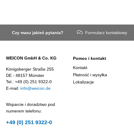
Czy masz jakieś pytania?
Formularz kontaktowy
WEICON GmbH & Co. KG
Pomoc i kontakt
Kontakt
Königsberger Straße 255
Płatność i wysyłka
DE - 48157 Münster
Tel.: +49 (0) 251 9322-0
Lokalizacje
E-mail:
info@weicon.de
Wsparcie i doradztwo pod
numerem telefonu:
+49 (0) 251 9322-0