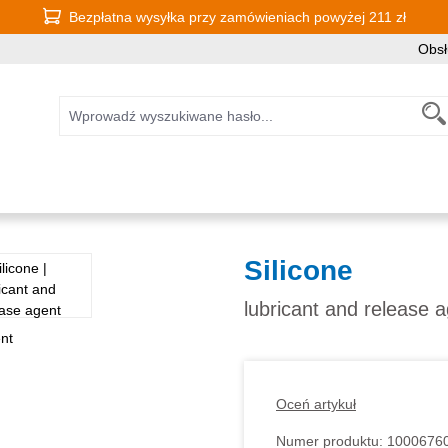
Bezpłatna wysyłka przy zamówieniach powyżej 211 zł
Obsł
Silicone
lubricant and release 
Oceń artykuł
Numer produktu:
1000676