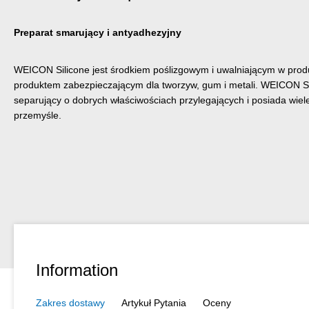
Preparat smarujący i antyadhezyjny
WEICON Silicone jest środkiem poślizgowym i uwalniającym w produk
produktem zabezpieczającym dla tworzyw, gum i metali. WEICON Sil
separujący o dobrych właściwościach przylegających i posiada wiele
przemyśle.
Information
Zakres dostawy
Artykuł Pytania
Oceny