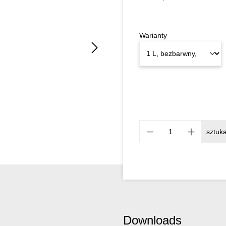
Warianty
sztuk
Downloads