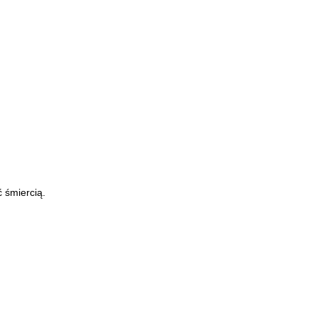
 śmiercią.