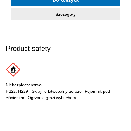
Do koszyka
Szczegóły
Product safety
Niebezpieczeństwo
H222, H229 - Skrajnie łatwopalny aerozol. Pojemnik pod
ciśnieniem: Ogrzanie grozi wybuchem.