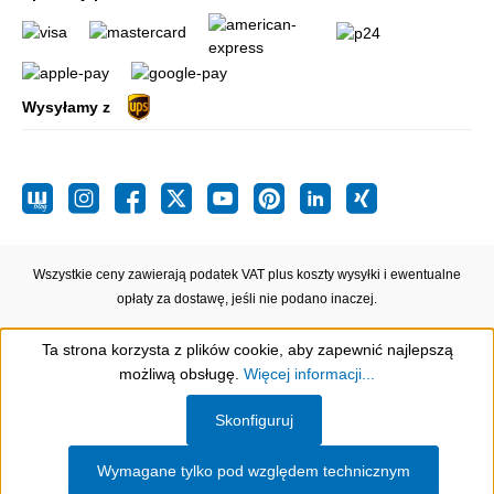
Wysyłamy z
Wszystkie ceny zawierają podatek VAT plus koszty wysyłki
i ewentualne
opłaty za dostawę, jeśli nie podano inaczej.
Ta strona korzysta z plików cookie, aby zapewnić najlepszą
możliwą obsługę.
Więcej informacji...
Show toolbar
Skonfiguruj
Wymagane tylko pod względem technicznym