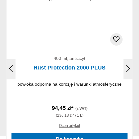
400 ml, antracyt
Rust Protection 2000 PLUS
powłoka odporna na korozję i warunki atmosferyczne
94,45 zł*
(z VAT)
(236,13 zł* / 1 L)
Oceń artykuł