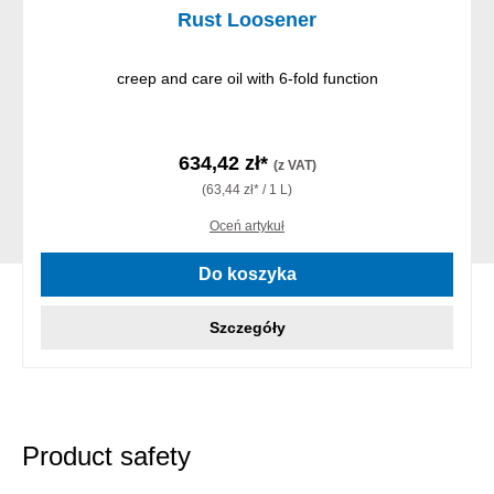
Rust Loosener
creep and care oil with 6-fold function
634,42 zł*
(z VAT)
(63,44 zł* / 1 L)
Oceń artykuł
Do koszyka
Szczegóły
Product safety