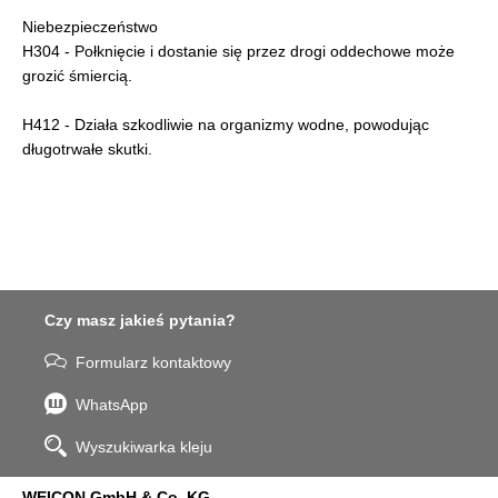
Niebezpieczeństwo
H304 - Połknięcie i dostanie się przez drogi oddechowe może
grozić śmiercią.
H412 - Działa szkodliwie na organizmy wodne, powodując
długotrwałe skutki.
Czy masz jakieś pytania?
Formularz kontaktowy
WhatsApp
Wyszukiwarka kleju
WEICON GmbH & Co. KG