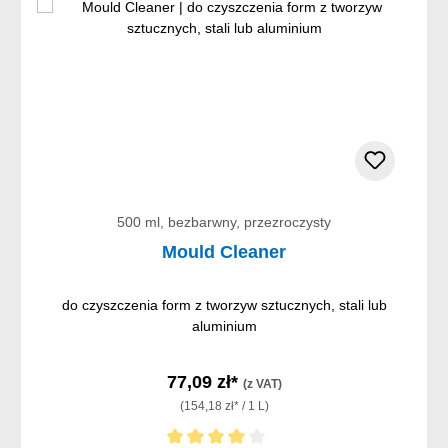
500 ml, bezbarwny, przezroczysty
Mould Cleaner
do czyszczenia form z tworzyw sztucznych, stali lub
aluminium
77,09 zł*
(z VAT)
(154,18 zł* / 1 L)