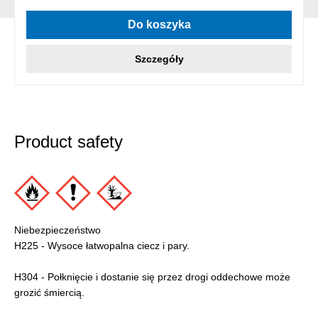
Średnia ocena 4 z 5 gwiazdek
Do koszyka
Szczegóły
Product safety
Niebezpieczeństwo
H225 - Wysoce łatwopalna ciecz i pary.
H304 - Połknięcie i dostanie się przez drogi oddechowe może
grozić śmiercią.