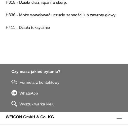
H315 - Działa drażniąco na skórę.
H336 - Może wywoływać uczucie senności lub zawroty głowy.
H411 - Działa toksycznie
Czy masz jakieś pytania?
Formularz kontaktowy
WhatsApp
Wyszukiwarka kleju
WEICON GmbH & Co. KG