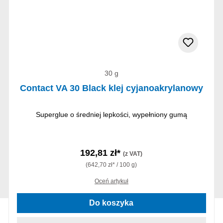
30 g
Contact VA 30 Black klej cyjanoakrylanowy
Superglue o średniej lepkości, wypełniony gumą
192,81 zł*
(z VAT)
(642,70 zł* / 100 g)
Oceń artykuł
Do koszyka