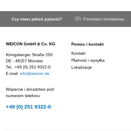
Czy masz jakieś pytania?
Formularz kontaktowy
WEICON GmbH & Co. KG
Pomoc i kontakt
Kontakt
Königsberger Straße 255
Płatność i wysyłka
DE - 48157 Münster
Tel.: +49 (0) 251 9322-0
Lokalizacje
E-mail:
info@weicon.de
Wsparcie i doradztwo pod
numerem telefonu:
+49 (0) 251 9322-0