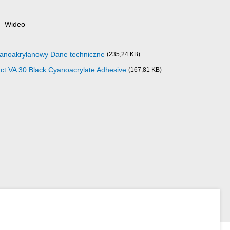
Wideo
yjanoakrylanowy Dane techniczne
(235,24 KB)
act VA 30 Black Cyanoacrylate Adhesive
(167,81 KB)