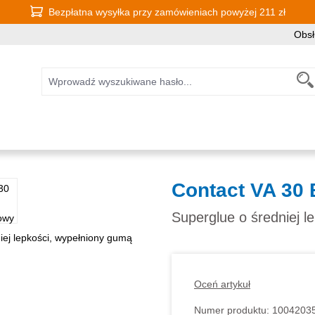
Bezpłatna wysyłka przy zamówieniach powyżej 211 zł
Obsł
Contact VA 30 
Superglue o średniej l
Oceń artykuł
Numer produktu:
1004203