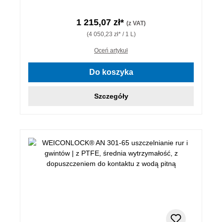
1 215,07 zł*
(z VAT)
(4 050,23 zł* / 1 L)
Oceń artykuł
Do koszyka
Szczegóły