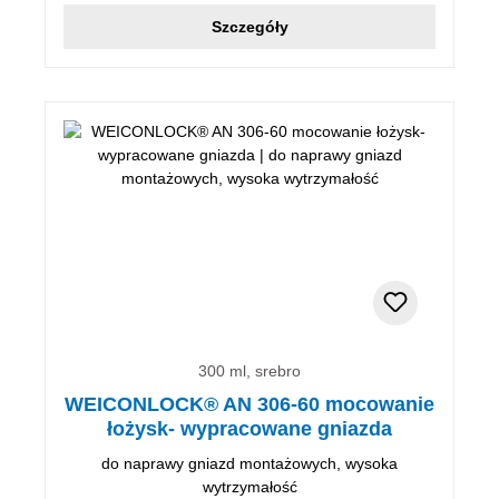
Szczegóły
300 ml, srebro
WEICONLOCK® AN 306-60 mocowanie
łożysk- wypracowane gniazda
do naprawy gniazd montażowych, wysoka
wytrzymałość