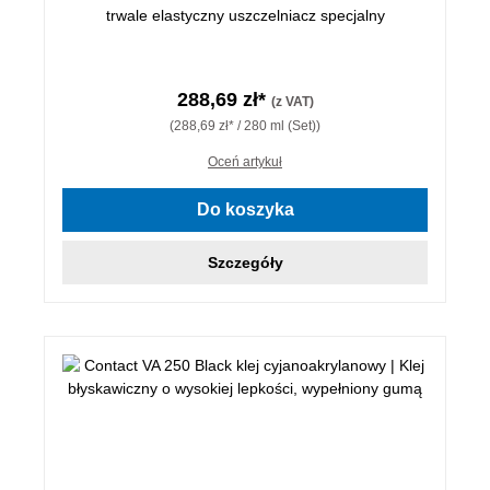
trwale elastyczny uszczelniacz specjalny
288,69 zł*
(z VAT)
(288,69 zł* / 280 ml (Set))
Oceń artykuł
Do koszyka
Szczegóły