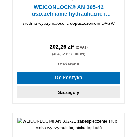
WEICONLOCK® AN 305-42
uszczelnianie hydrauliczne i
pneumatyczne
średnia wytrzymałość, z dopuszczeniem DVGW
202,26 zł*
(z VAT)
(404,52 zł* / 100 ml)
Oceń artykuł
Do koszyka
Szczegóły