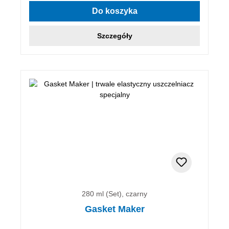
Do koszyka
Szczegóły
280 ml (Set), czarny
Gasket Maker