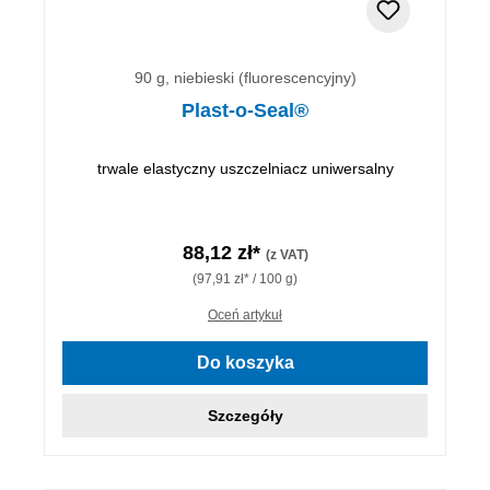
90 g, niebieski (fluorescencyjny)
Plast-o-Seal®
trwale elastyczny uszczelniacz uniwersalny
88,12 zł*
(z VAT)
(97,91 zł* / 100 g)
Oceń artykuł
Do koszyka
Szczegóły