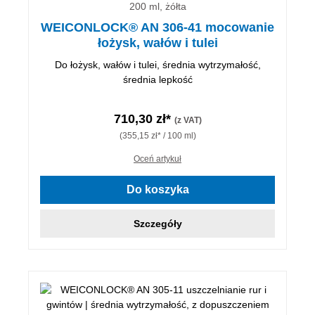
200 ml, żółta
WEICONLOCK® AN 306-41 mocowanie
łożysk, wałów i tulei
Do łożysk, wałów i tulei, średnia wytrzymałość,
średnia lepkość
710,30 zł*
(z VAT)
(355,15 zł* / 100 ml)
Oceń artykuł
Do koszyka
Szczegóły