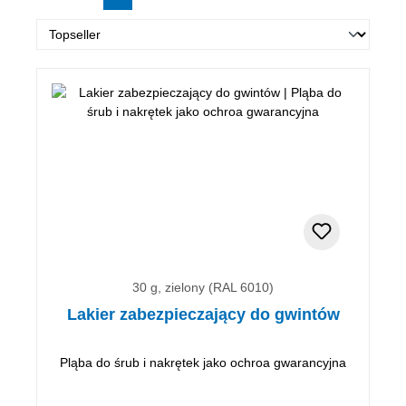
30 g, zielony (RAL 6010)
Lakier zabezpieczający do gwintów
Pląba do śrub i nakrętek jako ochroa gwarancyjna