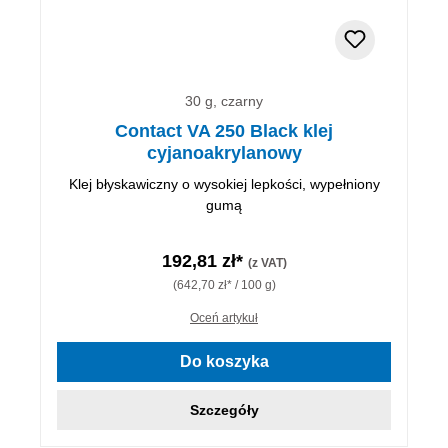
30 g, czarny
Contact VA 250 Black klej
cyjanoakrylanowy
Klej błyskawiczny o wysokiej lepkości, wypełniony
gumą
192,81 zł*
(z VAT)
(642,70 zł* / 100 g)
Oceń artykuł
Do koszyka
Szczegóły