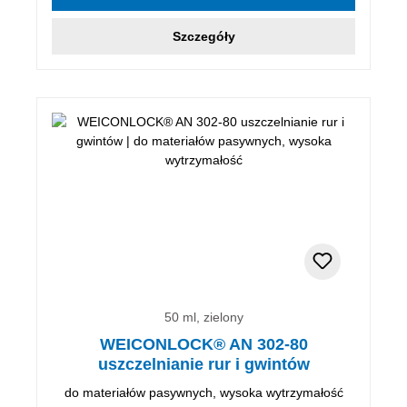
Szczegóły
50 ml, zielony
WEICONLOCK® AN 302-80
uszczelnianie rur i gwintów
do materiałów pasywnych, wysoka wytrzymałość