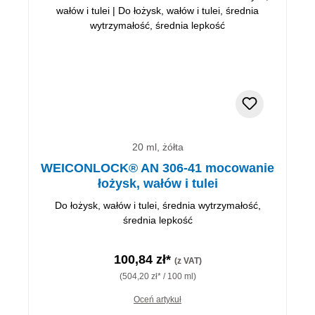
20 ml, żółta
WEICONLOCK® AN 306-41 mocowanie
łożysk, wałów i tulei
Do łożysk, wałów i tulei, średnia wytrzymałość,
średnia lepkość
100,84 zł*
(z VAT)
(504,20 zł* / 100 ml)
Oceń artykuł