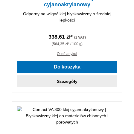
cyjanoakrylanowy
Odporny na wilgoć klej błyskawiczny o średniej
lepkości
338,61 zł*
(z VAT)
(564,35 zł* / 100 g)
Oceń artykuł
Do koszyka
Szczegóły