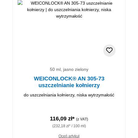
50 ml, jasno zielony
WEICONLOCK® AN 305-73
uszczelnianie kołnierzy
do uszczelniania kołnierzy, niska wytrzymałość
116,09 zł*
(z VAT)
(232,18 zł* / 100 ml)
Oceń artykuł