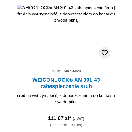
20 ml, niebieska
WEICONLOCK® AN 301-43
zabespieczenie śrub
średnia wytrzymałość, z dopuszczeniem do kontaktu
z wodą pitną
111,07 zł*
(z VAT)
(555,35 zł* / 100 ml)