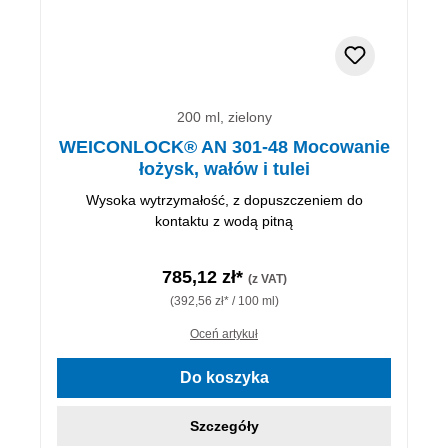
200 ml, zielony
WEICONLOCK® AN 301-48 Mocowanie
łożysk, wałów i tulei
Wysoka wytrzymałość, z dopuszczeniem do
kontaktu z wodą pitną
785,12 zł*
(z VAT)
(392,56 zł* / 100 ml)
Oceń artykuł
Do koszyka
Szczegóły