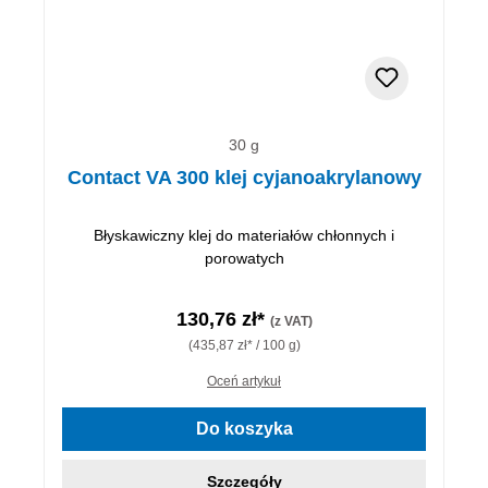
30 g
Contact VA 300 klej cyjanoakrylanowy
Błyskawiczny klej do materiałów chłonnych i
porowatych
130,76 zł*
(z VAT)
(435,87 zł* / 100 g)
Oceń artykuł
Do koszyka
Szczegóły