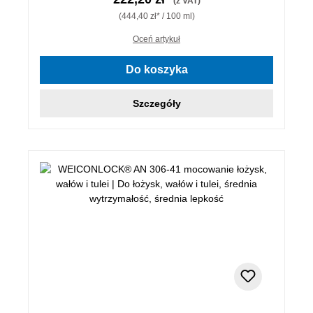
(z VAT)
(444,40 zł* / 100 ml)
Oceń artykuł
Do koszyka
Szczegóły