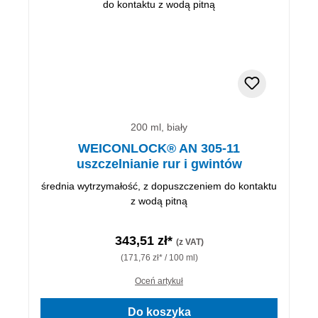
200 ml, biały
WEICONLOCK® AN 305-11
uszczelnianie rur i gwintów
średnia wytrzymałość, z dopuszczeniem do kontaktu
z wodą pitną
343,51 zł*
(z VAT)
(171,76 zł* / 100 ml)
Oceń artykuł
Do koszyka