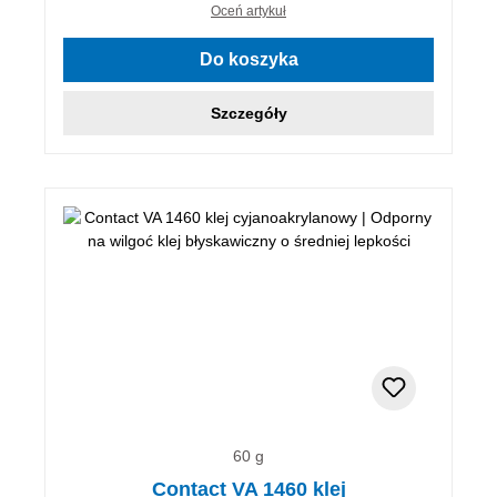
Oceń artykuł
Do koszyka
Szczegóły
60 g
Contact VA 1460 klej