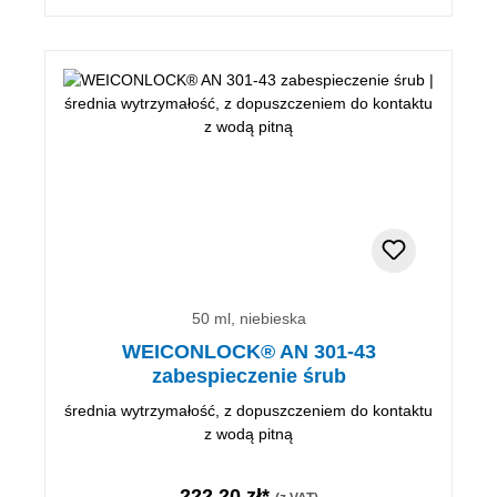
50 ml, niebieska
WEICONLOCK® AN 301-43
zabespieczenie śrub
średnia wytrzymałość, z dopuszczeniem do kontaktu
z wodą pitną
222,20 zł*