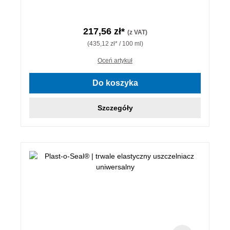
217,56 zł*
(z VAT)
(435,12 zł* / 100 ml)
Oceń artykuł
Do koszyka
Szczegóły