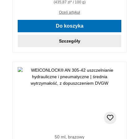
(435,87 zł* / 100 g)
Oceń artykuł
Do koszyka
Szczegóły
50 ml, brązowy