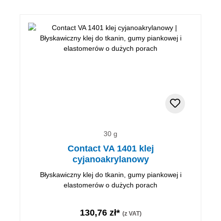
30 g
Contact VA 1401 klej
cyjanoakrylanowy
Błyskawiczny klej do tkanin, gumy piankowej i
elastomerów o dużych porach
130,76 zł*
(z VAT)