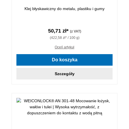
Klej błyskawiczny do metalu, plastiku i gumy
50,71 zł*
(z VAT)
(422,58 zł* / 100 g)
Oceń artykuł
Do koszyka
Szczegóły